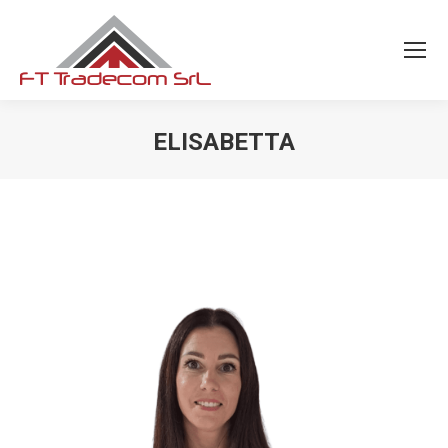
ELISABETTA
You are here: