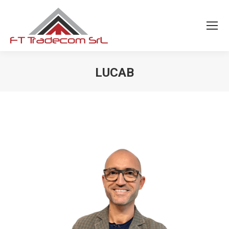
LUCAB
You are here: