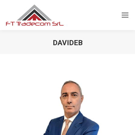
DAVIDEB
You are here: