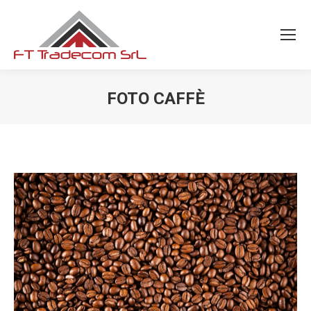
FOTO CAFFÈ
You are here: